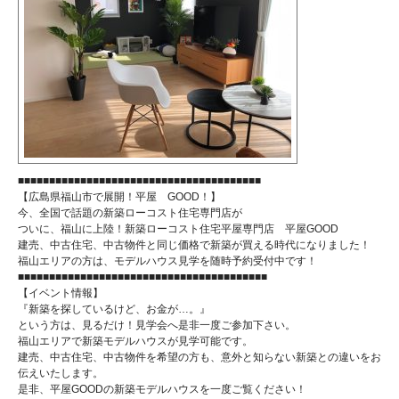
■■■■■■■■■■■■■■■■■■■■■■■■■■■■■■■■■■■■■■■
【広島県福山市で展開！平屋 GOOD！】
今、全国で話題の新築ローコスト住宅専門店が
ついに、福山に上陸！新築ローコスト住宅平屋専門店 平屋GOOD
建売、中古住宅、中古物件と同じ価格で新築が買える時代になりました！
福山エリアの方は、モデルハウス見学を随時予約受付中です！
■■■■■■■■■■■■■■■■■■■■■■■■■■■■■■■■■■■■■■■■
【イベント情報】
『新築を探しているけど、お金が…。』
という方は、見るだけ！見学会へ是非一度ご参加下さい。
福山エリアで新築モデルハウスが見学可能です。
建売、中古住宅、中古物件を希望の方も、意外と知らない新築との違いをお
伝えいたします。
是非、平屋GOODの新築モデルハウスを一度ご覧ください！