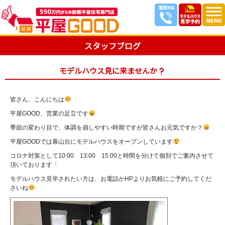
スタッフブログ
モデルハウス見に来ませんか
皆さん、こんにちは
平屋GOOD、営業の足立です
季節の変わり目で、体調を崩しやすい時期ですが皆さんお元気ですか？
平屋GOODでは幕山台にモデルハウスをオープンしています
コロナ対策として10:00 13:00 15:00と時間を分けて個別でご案内させて
頂いております
モデルハウス見学されたい方は、お電話かHPよりお気軽にご予約してくだ
さいね