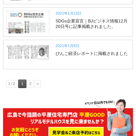
2022年1月13日
SDGs企業宣言｜BJビジネス情報12月
20日号に記事掲載されました。
2021年1月8日
びんご経済レポートに掲載されました
1 / 2
1
2
»