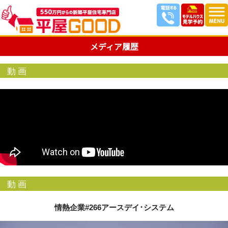
メディア履歴
動画
動画
情熱企業#266アースデイ･システム