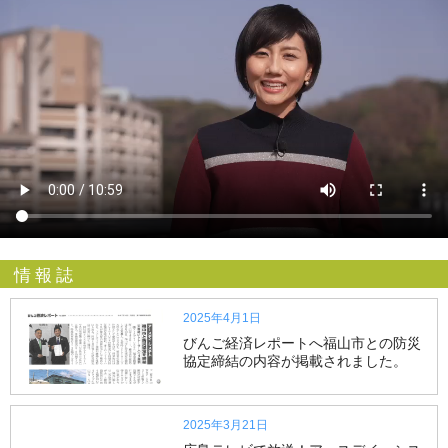
情報誌
2025年4月1日
びんご経済レポートへ福山市との防災
協定締結の内容が掲載されました。
2025年3月21日