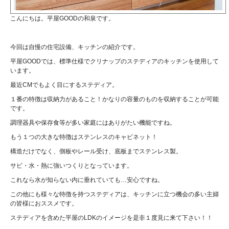
こんにちは。平屋GOODの和泉です。
今回は自慢の住宅設備、キッチンの紹介です。
平屋GOODでは、標準仕様でクリナップのステディアのキッチンを使用して
います。
最近CMでもよく目にするステディア。
１番の特徴は収納力があること！かなりの容量のものを収納することが可能
です。
調理器具や保存食等が多い家庭にはありがたい機能ですね。
もう１つの大きな特徴はステンレスのキャビネット！
構造だけでなく、側板やレール受け、底板までステンレス製。
サビ・水・熱に強いつくりとなっています。
これなら水が知らない内に垂れていても…安心ですね。
この他にも様々な特徴を持つステディアは、キッチンに立つ機会の多い主婦
の皆様におススメです。
ステディアを含めた平屋のLDKのイメージを是非１度見に来て下さい！！