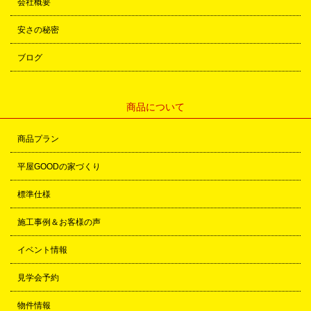
会社概要
安さの秘密
ブログ
商品について
商品プラン
平屋GOODの家づくり
標準仕様
施工事例＆お客様の声
イベント情報
見学会予約
物件情報