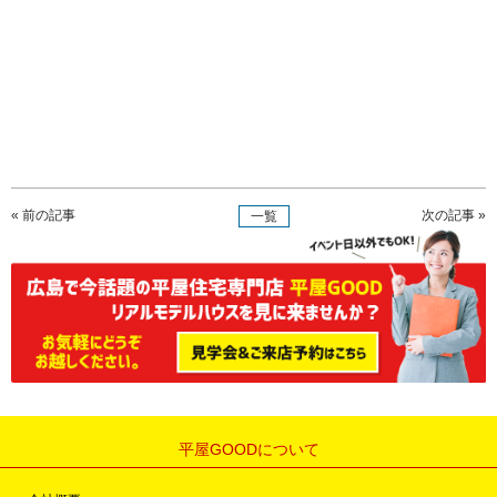
« 前の記事
次の記事 »
一覧
平屋GOODについて