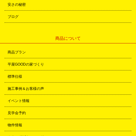
安さの秘密
ブログ
商品について
商品プラン
平屋GOODの家づくり
標準仕様
施工事例＆お客様の声
イベント情報
見学会予約
物件情報