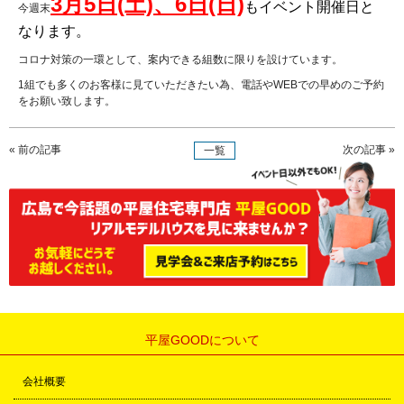
3月5日(土)、6日(日)
もイベント開催日と
今週末
なります。
コロナ対策の一環として、案内できる組数に限りを設けています。
1組でも多くのお客様に見ていただきたい為、電話やWEBでの早めのご予約
をお願い致します。
« 前の記事
次の記事 »
一覧
平屋GOODについて
会社概要