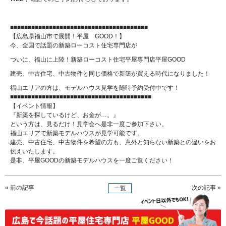
■■■■■■■■■■■■■■■■■■■■■■■■■■■■■■■■■■■■■■■
【広島県福山市で展開！平屋 GOOD！】
今、全国で話題の新築ローコスト住宅専門店が
ついに、福山に上陸！新築ローコスト住宅平屋専門店平屋GOOD
建売、中古住宅、中古物件と同じ価格で新築が買える時代になりました！
福山エリアの方は、モデルハウス見学を随時予約受付中です！
■■■■■■■■■■■■■■■■■■■■■■■■■■■■■■■■■■■■■■■■
【イベント情報】
『新築を探しているけど、お金が…。』
という方は、見るだけ！見学会へ是非一度ご参加下さい。
福山エリアで新築モデルハウスが見学可能です。
建売、中古住宅、中古物件を希望の方も、意外と知らない新築との違いをお
伝えいたします。
是非、平屋GOODの新築モデルハウスを一度ご覧ください！
« 前の記事
次の記事 »
一覧