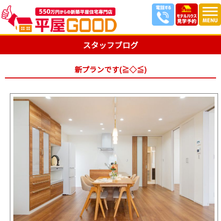
スタッフブログ
新プランです(≧◇≦)