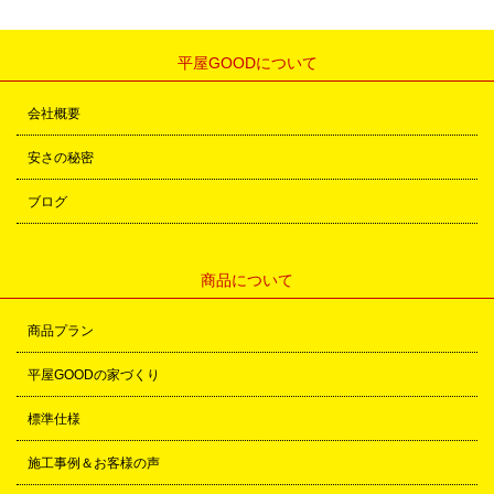
平屋GOODについて
会社概要
安さの秘密
ブログ
商品について
商品プラン
平屋GOODの家づくり
標準仕様
施工事例＆お客様の声