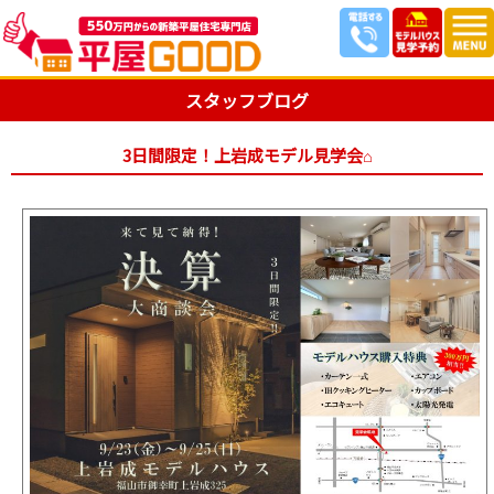
スタッフブログ
3日間限定！上岩成モデル見学会⌂