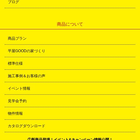
ブログ
商品について
商品プラン
平屋GOODの家づくり
標準仕様
施工事例＆お客様の声
イベント情報
見学会予約
物件情報
カタログダウンロード
①新商品登場！イベント&キャンペーン情報公開！