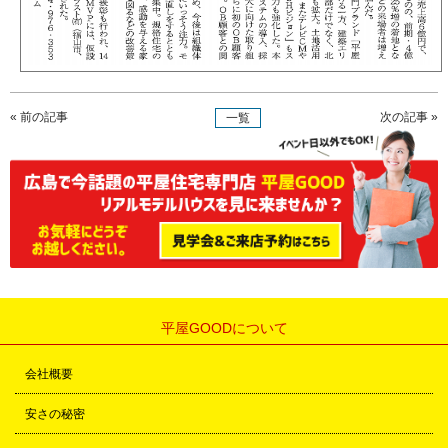
« 前の記事
次の記事 »
一覧
平屋GOODについて
会社概要
安さの秘密