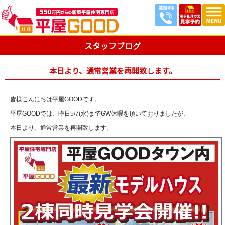
スタッフブログ
本日より、通常営業を再開致します。
皆様こんにちは平屋GOODです。
平屋GOODでは、昨日5/7(水)までGW休暇を頂いておりましたが、
本日より、通常営業を再開致します。