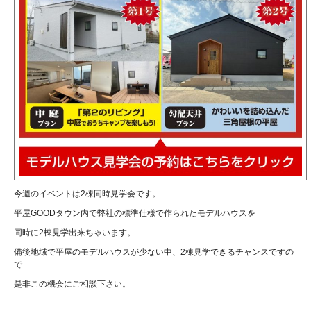
今週のイベントは2棟同時見学会です。
平屋GOODタウン内で弊社の標準仕様で作られたモデルハウスを
同時に2棟見学出来ちゃいます。
備後地域で平屋のモデルハウスが少ない中、2棟見学できるチャンスですの
で
是非この機会にご相談下さい。