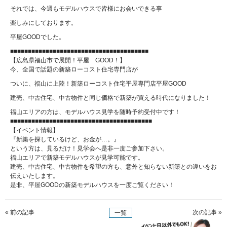
それでは、今週もモデルハウスで皆様にお会いできる事
楽しみにしております。
平屋GOODでした。
■■■■■■■■■■■■■■■■■■■■■■■■■■■■■■■■■■■■■■■
【広島県福山市で展開！平屋 GOOD！】
今、全国で話題の新築ローコスト住宅専門店が
ついに、福山に上陸！新築ローコスト住宅平屋専門店平屋GOOD
建売、中古住宅、中古物件と同じ価格で新築が買える時代になりました！
福山エリアの方は、モデルハウス見学を随時予約受付中です！
■■■■■■■■■■■■■■■■■■■■■■■■■■■■■■■■■■■■■■■■
【イベント情報】
『新築を探しているけど、お金が…。』
という方は、見るだけ！見学会へ是非一度ご参加下さい。
福山エリアで新築モデルハウスが見学可能です。
建売、中古住宅、中古物件を希望の方も、意外と知らない新築との違いをお
伝えいたします。
是非、平屋GOODの新築モデルハウスを一度ご覧ください！
« 前の記事
次の記事 »
一覧