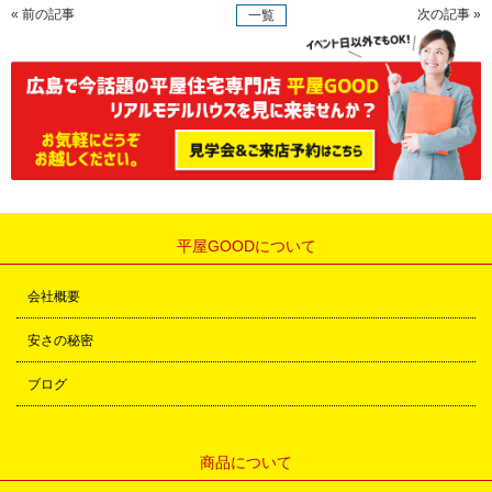
« 前の記事
次の記事 »
一覧
平屋GOODについて
会社概要
安さの秘密
ブログ
商品について