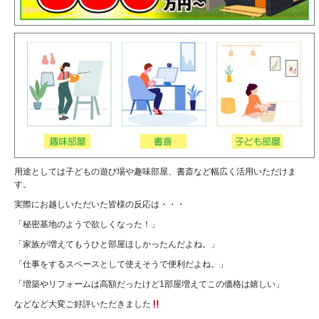
用途としては子どもの遊び場や趣味部屋、書斎など幅広く活用いただけま
す。
実際にお越しいただいた皆様の反応は・・・
「秘密基地のようで欲しくなった！」
「家族が増えてもうひと部屋ほしかったんだよね。」
「仕事をするスペースとして使えそうで便利だよね。」
「増築やリフォームは高額だったけど1部屋増えてこの価格は嬉しい」
などなど大変ご好評いただきました