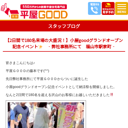
スタッフブログ
【2日間で180名来場の大盛況！】小屋goodグランドオープン
記念イベント
‐弊社事務所にて 福山市駅家町‐
皆さまこんにちは♪
平屋ＧＯＯＤの藤本です(^^)
先日弊社事務所にて平屋ＧＯＯＤからついに誕生した
小屋goodグランドオープン記念イベントとして納涼祭を開催しました。
なんと2日間で180名を超える沢山のお客様にお越しいただきました