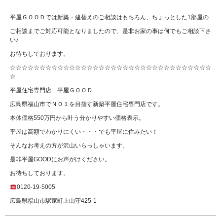
平屋ＧＯＯＤでは新築・建替えのご相談はもちろん、ちょっとした1部屋の
ご相談までご対応可能となりましたので、是非お家の事は何でもご相談下さ
い♪
お待ちしております。
☆☆☆☆☆☆☆☆☆☆☆☆☆☆☆☆☆☆☆☆☆☆☆☆☆☆☆☆☆☆☆☆☆☆
☆
平屋住宅専門店 平屋ＧＯＯＤ
広島県福山市でＮＯ１を目指す新築平屋住宅専門店です。
本体価格550万円から叶う分かりやすい価格表示。
平屋は高額でわかりにくい・・・でも平屋に住みたい！
そんなお考えの方が沢山いらっしゃいます。
是非平屋GOODにお声がけください。
お待ちしております。
0120-19-5005
広島県福山市駅家町上山守425-1