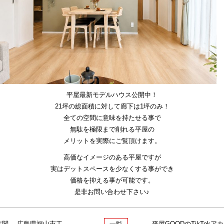
平屋最新モデルハウス公開中！
21坪の総面積に対して廊下は1坪のみ！
全ての空間に意味を持たせる事で
無駄を極限まで削れる平屋の
メリットを実際にご覧頂けます。
高価なイメージのある平屋ですが
実はデットスペースを少なくする事ができ
価格を抑える事が可能です。
是非お問い合わせ下さい♪
« 【施工事例】奥行きのある玄関 -広島県福山市工務店-