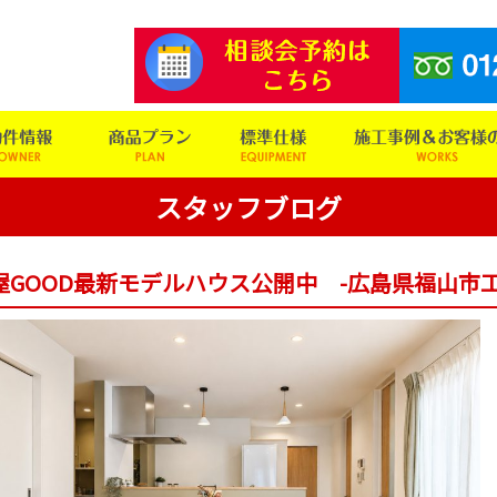
スタッフブログ
屋GOOD最新モデルハウス公開中 -広島県福山市工