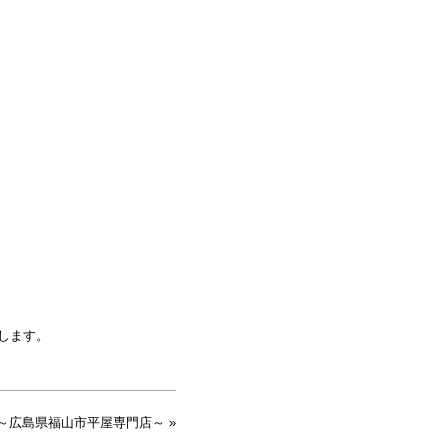
します。
～広島県福山市平屋専門店～ »