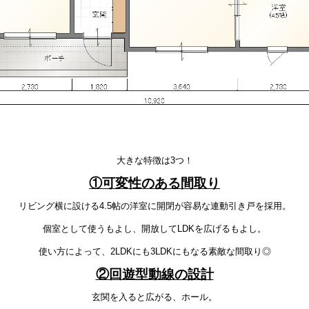
大きな特徴は3つ！
①可変性のある間取り
リビング横に設ける4.5帖の洋室に開閉が容易な連動引き戸を採用。
個室として使うもよし、開放してLDKを広げるもよし。
使い方によって、2LDKにも3LDKにもなる素敵な間取り◎
②回遊型動線の設計
玄関を入ると広がる、ホール。