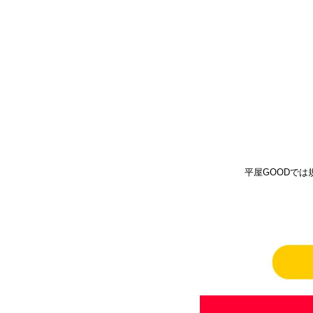
平屋GOODで