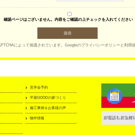
確認ページはございません。内容をご確認の上チェックを入れてください
APTCHAによって保護されています。
Googleの
プライバシーポリシー
と
利用
見学会予約
平屋GOODの家づくり
施工事例＆お客様の声
物件情報