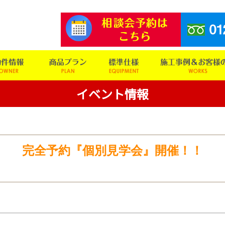
イベント情報
完全予約『個別見学会』開催！！