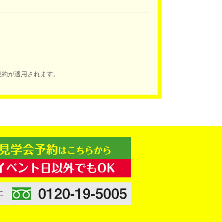
規約
が適用されます。