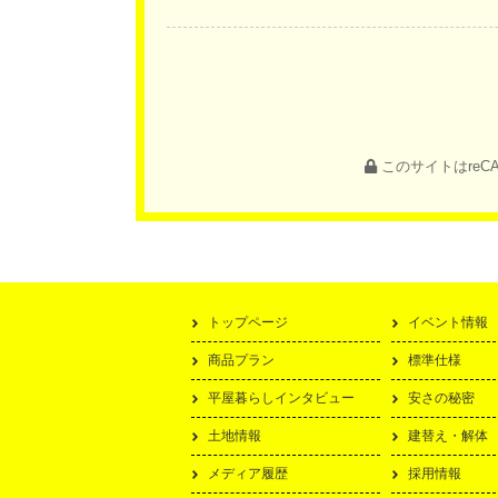
このサイトはreC
トップページ
イベント情報
商品プラン
標準仕様
平屋暮らしインタビュー
安さの秘密
土地情報
建替え・解体
メディア履歴
採用情報