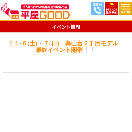
イベント情報
１１/６(土)・７(日) 幕山台２丁目モデル
最終イベント開催