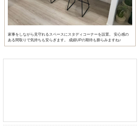
家事をしながら見守れるスペースにスタディコーナーを設置。 安心感の
ある間取りで気持ちも安らぎます。 成績UPの期待も膨らみますね♪