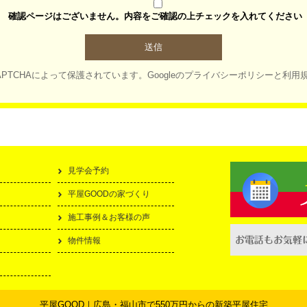
確認ページはございません。内容をご確認の上チェックを入れてください
APTCHAによって保護されています。
Googleの
プライバシーポリシー
と
利用
見学会予約
平屋GOODの家づくり
施工事例＆お客様の声
物件情報
平屋GOOD｜広島・福山市で550万円からの新築平屋住宅