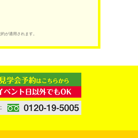
規約
が適用されます。