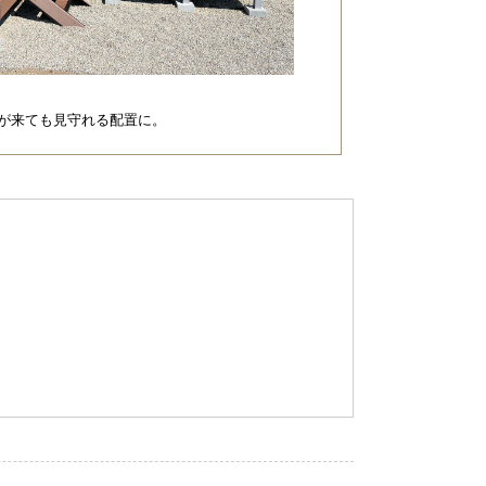
孫が来ても見守れる配置に。