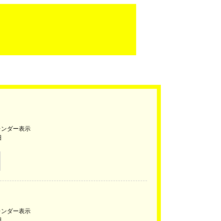
レンダー表示
日
レンダー表示
日