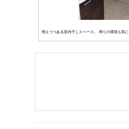
増えつつある室内干しスペース。 周りの環境も気