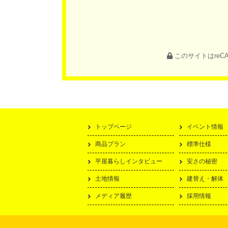
このサイトはreC
トップページ
イベント情報
商品プラン
標準仕様
平屋暮らしインタビュー
安さの秘密
土地情報
建替え・解体
メディア履歴
採用情報