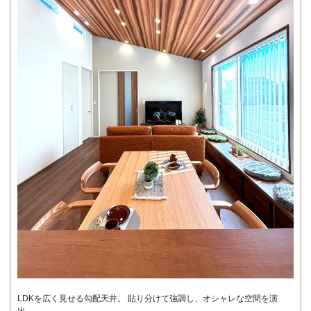
LDKを広く見せる勾配天井。 貼り分けて強調し、オシャレな空間を演
出。