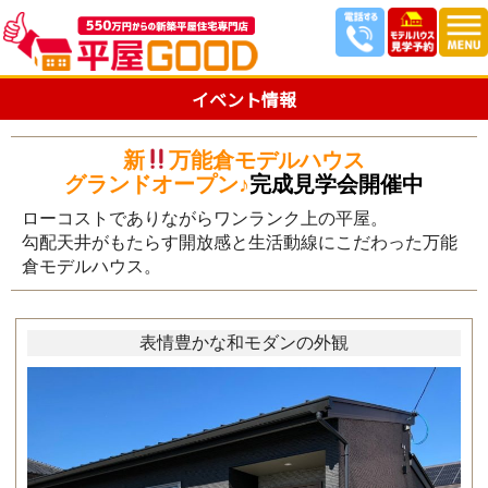
イベント情報
新
万能倉モデルハウス
グランドオープン♪
完成見学会開催中
ローコストでありながらワンランク上の平屋。
勾配天井がもたらす開放感と生活動線にこだわった万能
倉モデルハウス。
表情豊かな和モダンの外観