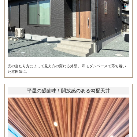
光の当たり方によって見え方の変わる外壁。 和モダンベースで落ち着い
た雰囲気に。
平屋の醍醐味！開放感のある勾配天井