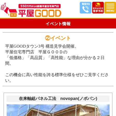
イベント情報
②イベント
平屋GOODタウン3号 構造見学会開催。
平屋住宅専門店 平屋ＧＯＯＤの
「低価格」「高品質」「高性能」な理由が分かる２日
間。
この機会に高い性能を誇る標準仕様をぜひご見学くださ
い。
在来軸組パネル工法 novopan(ノボパン)