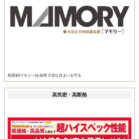
制震材[マモリ―]を採用 大切な住まいを守る
高気密・高断熱