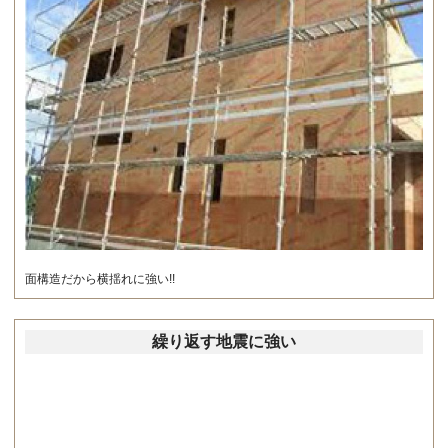
面構造だから横揺れに強い!!
繰り返す地震に強い