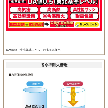
UA値0.5（東北基準レベル）の省エネ住宅
省令準耐火構造