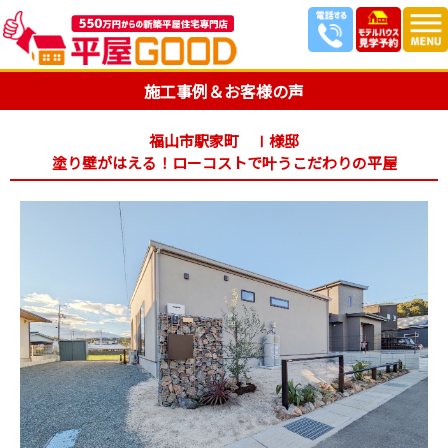
施工事例＆お客様の声
福山市駅家町 Ⅰ様邸
塗り壁がはえる！ローコストで叶うこだわりの平屋