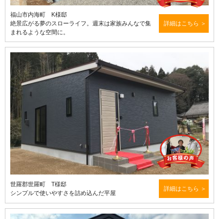
福山市内海町 K様邸
絶景広がる夢のスローライフ。週末は家族みんなで集
詳細はこちら
まれるような空間に。
世羅郡世羅町 T様邸
詳細はこちら
シンプルで使いやすさを詰め込んだ平屋